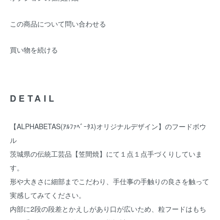
この商品について問い合わせる
買い物を続ける
DETAIL
【ALPHABETAS(ｱﾙﾌｧﾍﾞｰﾀｽ)オリジナルデザイン】のフードボウ
ル
茨城県の伝統工芸品【笠間焼】にて１点１点手づくりしていま
す。
形や大きさに細部までこだわり、手仕事の手触りの良さを触って
実感してみてください。
内部に2段の段差とかえしがあり口が広いため、粒フードはもち