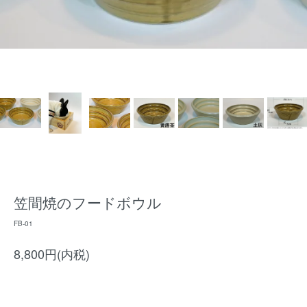
笠間焼のフードボウル
FB-01
8,800円(内税)